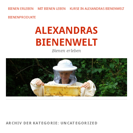
BIENEN ERLEBEN
MIT BIENEN LEBEN
KURSE IN ALEXANDRAS BIENENWELT
BIENENPRODUKTE
ALEXANDRAS
BIENENWELT
Bienen erleben
ARCHIV DER KATEGORIE:
UNCATEGORIZED