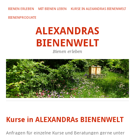
BIENEN ERLEBEN
MIT BIENEN LEBEN
KURSE IN ALEXANDRAS BIENENWELT
BIENENPRODUKTE
ALEXANDRAS
BIENENWELT
Bienen erleben
Kurse in ALEXANDRAs BIENENWELT
Anfragen für einzelne Kurse und Beratungen gerne unter