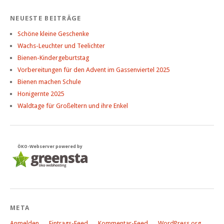
NEUESTE BEITRÄGE
Schöne kleine Geschenke
Wachs-Leuchter und Teelichter
Bienen-Kindergeburtstag
Vorbereitungen für den Advent im Gassenviertel 2025
Bienen machen Schule
Honigernte 2025
Waldtage für Großeltern und ihre Enkel
ÖKO-Webserver powered by
META
Anmelden
Eintrags-Feed
Kommentar-Feed
WordPress.org