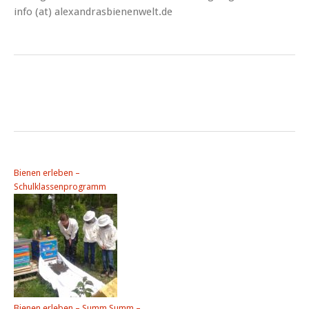
info (at) alexandrasbienenwelt.de
Bienen erleben –
Schulklassenprogramm
Bienen erleben – Summ Summ –